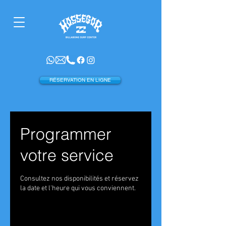
RÉSERVATION EN LIGNE
Programmer
votre service
Consultez nos disponibilités et réservez
la date et l'heure qui vous conviennent.