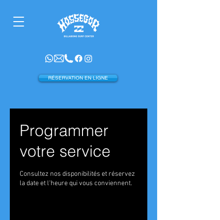
RÉSERVATION EN LIGNE
Programmer
votre service
Consultez nos disponibilités et réservez
la date et l'heure qui vous conviennent.