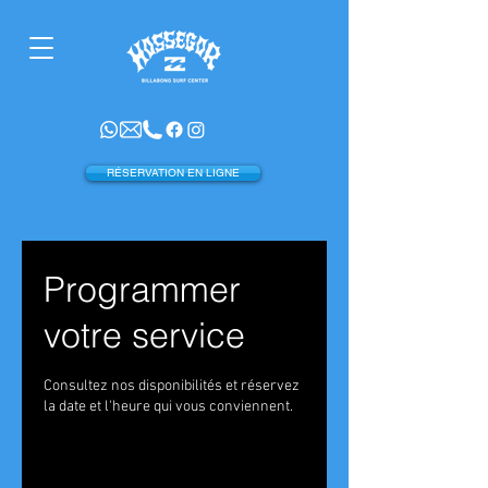
RÉSERVATION EN LIGNE
Programmer
votre service
Consultez nos disponibilités et réservez
la date et l'heure qui vous conviennent.