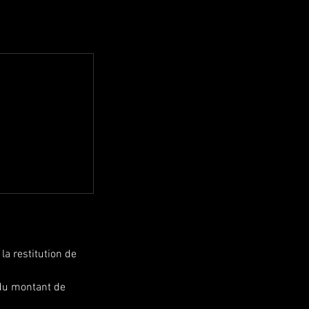
la restitution de
 du montant de