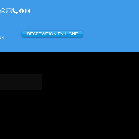
RÉSERVATION EN LIGNE
NS