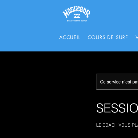
ACCUEIL
COURS DE SURF
Ce service n'est pa
SESSIO
LE COACH VOUS PL