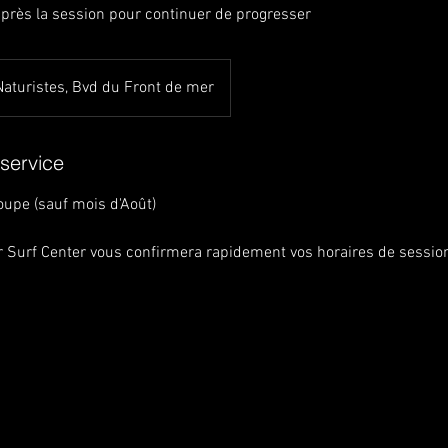
après la session pour continuer de progresser
Naturistes, Bvd du Front de mer
 service
oupe (sauf mois d'Août)
r Surf Center vous confirmera rapidement vos horaires de sessio