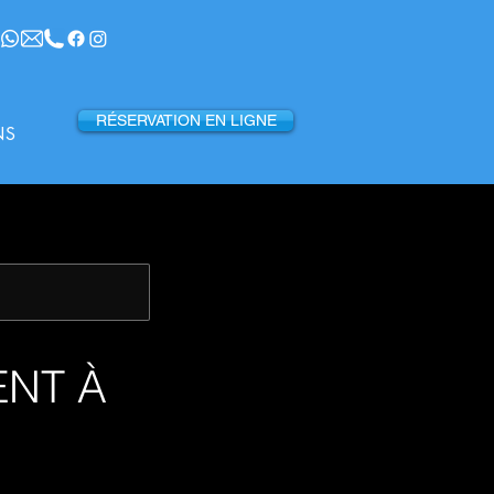
RÉSERVATION EN LIGNE
NS
ENT À