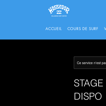
ACCUEIL
COURS DE SURF
Ce service n'est pa
STAGE
DISPO