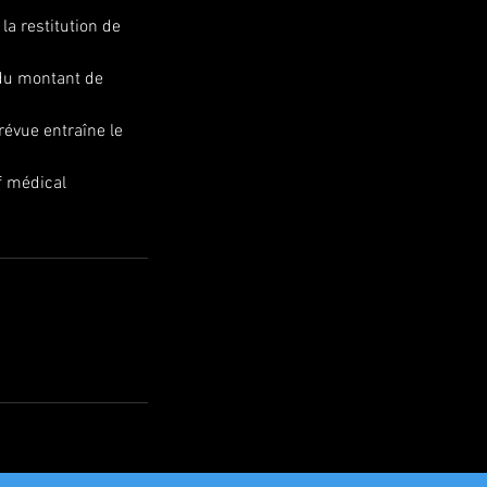
la restitution de
 du montant de
révue entraîne le
f médical