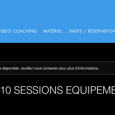
VIDEO COACHING
MATÉRIEL
TARIFS / RÉSERVATIO
s disponible, veuillez nous contacter pour plus d'informations.
 10 SESSIONS EQUIPEM