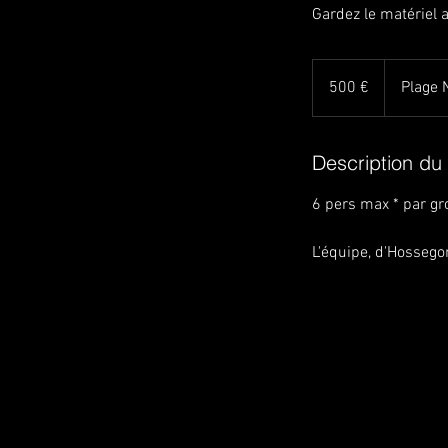
Gardez le matériel 
500
euros
500 €
Plage 
Description du
6 pers max * par gr
L'équipe, d'Hossego