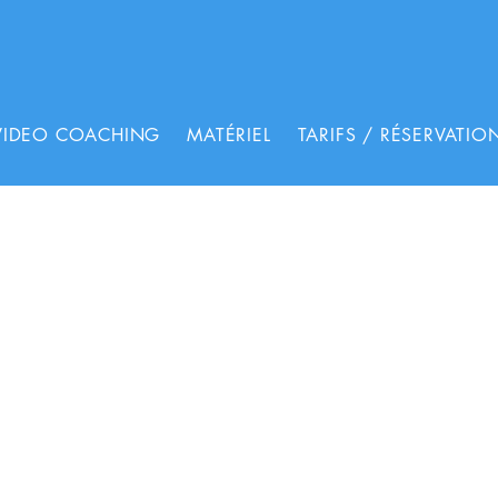
VIDEO COACHING
MATÉRIEL
TARIFS / RÉSERVATIO