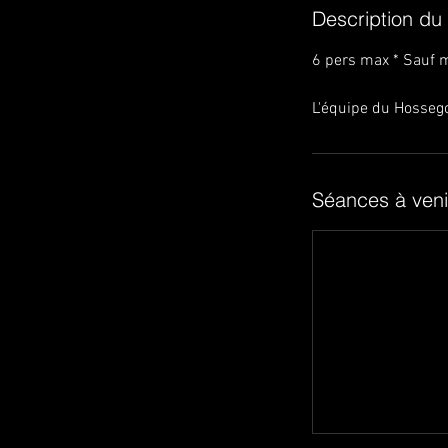
Description du
6 pers max * Sauf m
L'équipe du Hosseg
Séances à veni