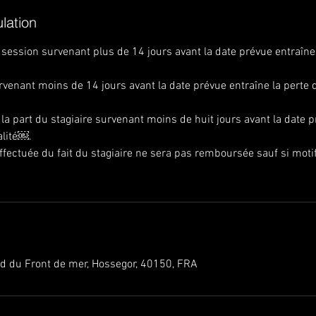
ulation
 session survenant plus de 14 jours avant la date prévue entraîne 
rvenant moins de 14 jours avant la date prévue entraîne la perte
la part du stagiaire survenant moins de huit jours avant la date p
alité￼.
ffectuée du fait du stagiaire ne sera pas remboursée sauf si moti
vd du Front de mer, Hossegor, 40150, FRA