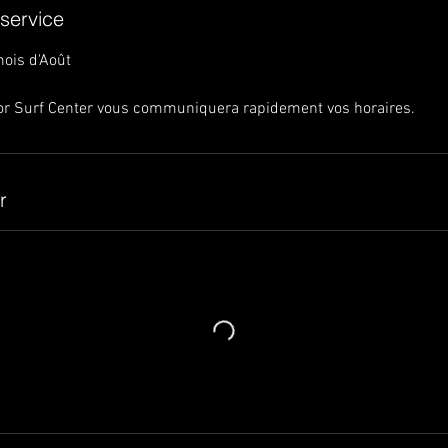
 service
ois d'Août
or Surf Center vous communiquera rapidement vos horaires.
r