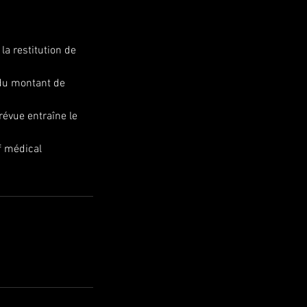
la restitution de
 du montant de
révue entraîne le
f médical