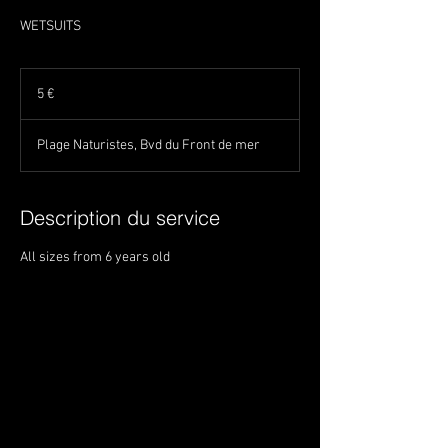
WETSUITS
5
euros
5 €
Plage Naturistes, Bvd du Front de mer
Description du service
All sizes from 6 years old