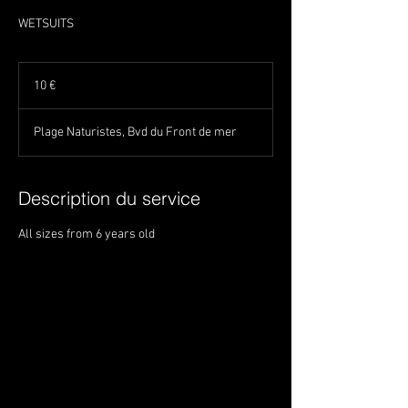
WETSUITS
10
euros
10 €
Plage Naturistes, Bvd du Front de mer
Description du service
All sizes from 6 years old